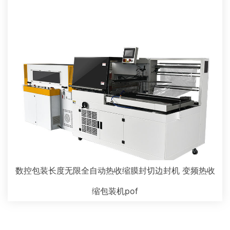
数控包装长度无限全自动热收缩膜封切边封机 变频热收
缩包装机pof