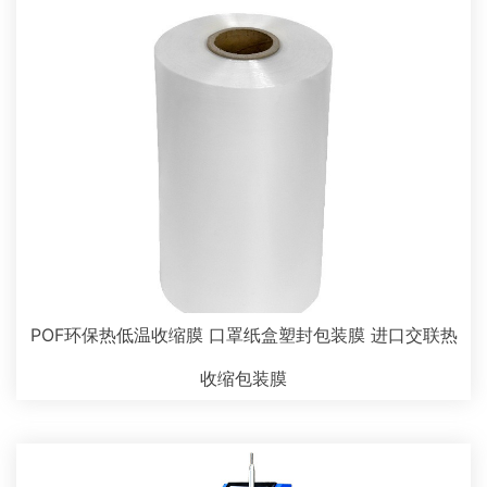
POF环保热低温收缩膜 口罩纸盒塑封包装膜 进口交联热
收缩包装膜