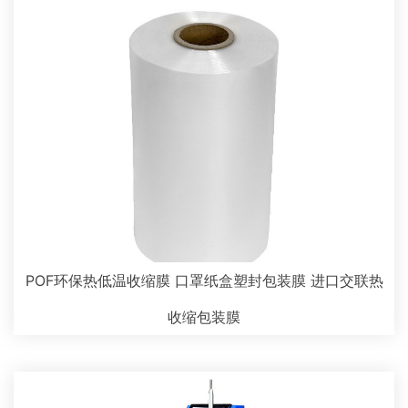
POF环保热低温收缩膜 口罩纸盒塑封包装膜 进口交联热
收缩包装膜