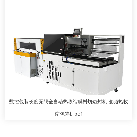
数控包装长度无限全自动热收缩膜封切边封机 变频热收
缩包装机pof