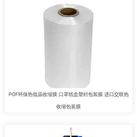
POF环保热低温收缩膜 口罩纸盒塑封包装膜 进口交联热
收缩包装膜