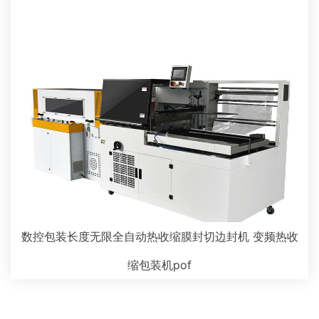
数控包装长度无限全自动热收缩膜封切边封机 变频热收
缩包装机pof