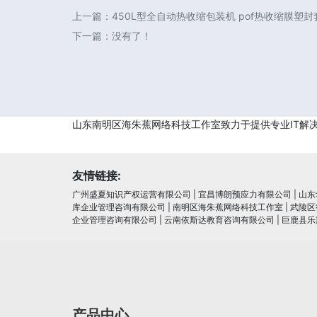
上一篇：
450L型全自动热收缩包装机 pof热收缩膜塑
下一篇：没有了！
山东南明区海朱蕉网络科技工作室致力于提供专业IT解
友情链接:
广州盛夏知识产权运营有限公司
|
宜昌博朗预应力有限公司
|
山东
库企业管理咨询有限公司
|
南明区海朱蕉网络科技工作室
|
武陵区
企业管理咨询有限公司
|
云南依斯达教育咨询有限公司
|
巨鹿县乐
产品中心