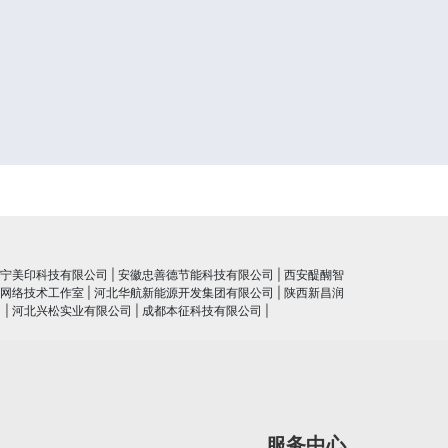
宁美印科技有限公司
|
安徽忠善德节能科技有限公司
|
西安醍醐智
网络技术工作室
|
河北华航新能源开发集团有限公司
|
陕西新昌润
司
|
河北兴松实业有限公司
|
成都本征科技有限公司
|
服务中心