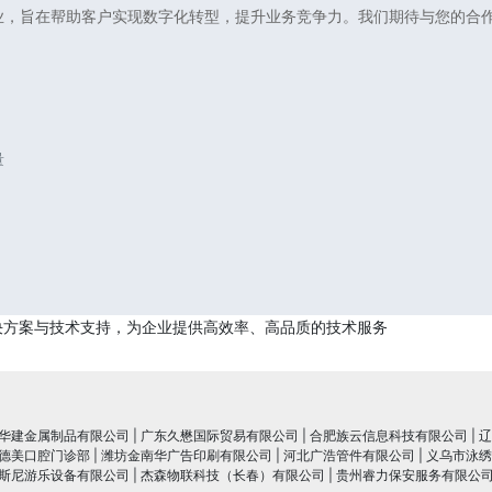
业，旨在帮助客户实现数字化转型，提升业务竞争力。我们期待与您的合
量
决方案与技术支持，为企业提供高效率、高品质的技术服务
华建金属制品有限公司
|
广东久懋国际贸易有限公司
|
合肥族云信息科技有限公司
|
辽
德美口腔门诊部
|
潍坊金南华广告印刷有限公司
|
河北广浩管件有限公司
|
义乌市泳绣
斯尼游乐设备有限公司
|
杰森物联科技（长春）有限公司
|
贵州睿力保安服务有限公