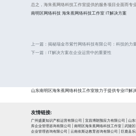
总之，海朱蕉网络科技工作室提供的服务项目全面而专
南明区网络科技
海朱蕉网络科技工作室
IT解决方案
上一篇：
揭秘瑞金市紫竹网络科技有限公司：科技的力
下一篇：
IT解决方案在企业运营中的重要性
山东南明区海朱蕉网络科技工作室致力于提供专业IT解
友情链接:
广州盛夏知识产权运营有限公司
|
宜昌博朗预应力有限公司
|
山东
库企业管理咨询有限公司
|
南明区海朱蕉网络科技工作室
|
武陵区
企业管理咨询有限公司
|
云南依斯达教育咨询有限公司
|
巨鹿县乐